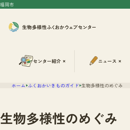
福岡市
センター紹介
ニュース
ホーム
ふくおかいきものガイド
生物多様性のめぐみ
生物多様性のめぐみ