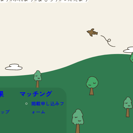
果
マッチング
掲載申し込みフ
マップ
ォーム