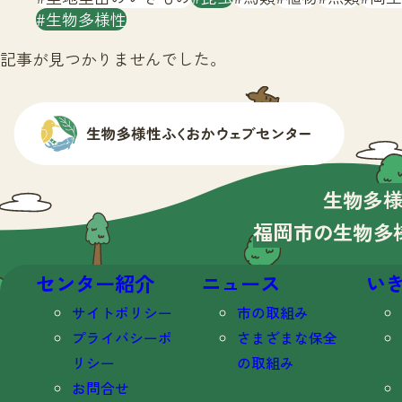
生物多様性
記事が見つかりませんでした。
生物多
福岡市の生物多
センター紹介
ニュース
い
サイトポリシー
市の取組み
プライバシーポ
さまざまな保全
リシー
の取組み
お問合せ