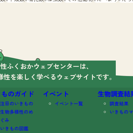
様性ふくおかウェブセンターは、
様性を楽しく学べる
ウェブサイトです。
きものガイド
イベント
生物調査結
注目のいきもの
イベント一覧
調査結果
生物多様性のめ
いきもの
ぐみ
いきもの図鑑