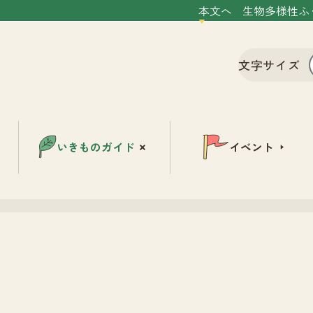
本文へ
生物多様性ふ
文字サイズ
いきものガイド
イベント