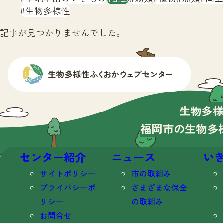
生物多様性
記事が見つかりませんでした。
生物多
福岡市の生物多
センター紹介
ニュース
い
サイトポリシー
市の取組み
プライバシーポ
さまざまな保全
リシー
の取組み
お問合せ