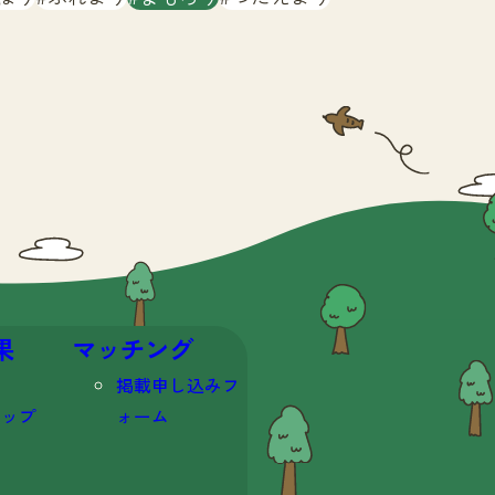
果
マッチング
掲載申し込みフ
マップ
ォーム