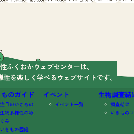
様性ふくおかウェブセンターは、
様性を楽しく学べる
ウェブサイトです。
きものガイド
イベント
生物調査結
注目のいきもの
イベント一覧
調査結果
生物多様性のめ
いきもの
ぐみ
いきもの図鑑