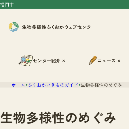
福岡市
センター紹介
ニュース
ホーム
ふくおかいきものガイド
生物多様性のめぐみ
生物多様性のめぐみ