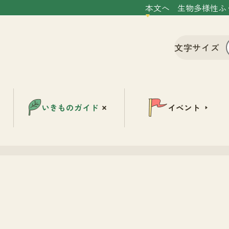
本文へ
生物多様性ふ
文字サイズ
いきものガイド
イベント