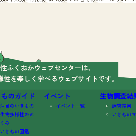
様性ふくおかウェブセンターは、
様性を楽しく学べる
ウェブサイトです。
きものガイド
イベント
生物調査結
注目のいきもの
イベント一覧
調査結果
生物多様性のめ
いきもの
ぐみ
いきもの図鑑