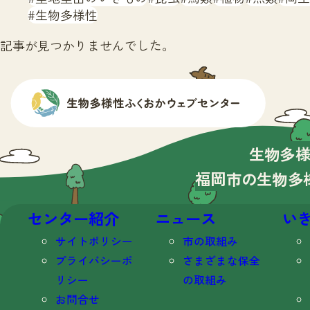
生物多様性
記事が見つかりませんでした。
生物多
福岡市の生物多
センター紹介
ニュース
い
サイトポリシー
市の取組み
プライバシーポ
さまざまな保全
リシー
の取組み
お問合せ