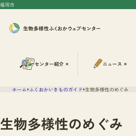
福岡市
センター紹介
ニュース
ホーム
ふくおかいきものガイド
生物多様性のめぐみ
生物多様性のめぐみ