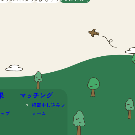
果
マッチング
掲載申し込みフ
マップ
ォーム