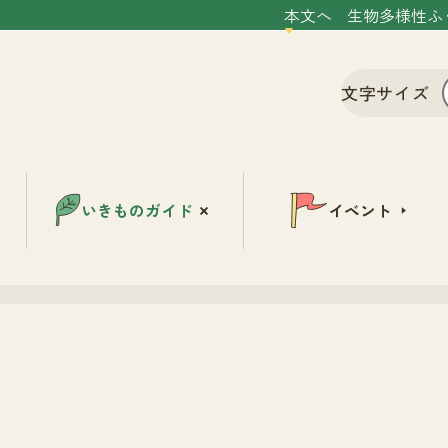
本文へ
生物多様性ふ
文字サイズ
いきものガイド
イベント