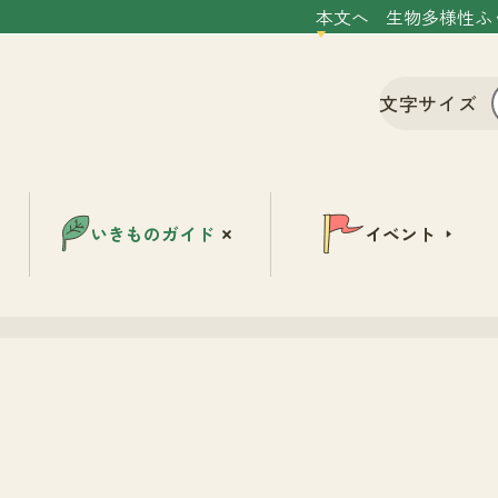
本文へ
生物多様性ふ
文字サイズ
いきものガイド
イベント