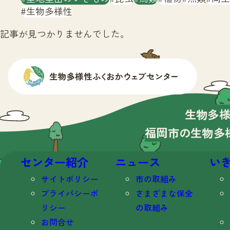
生物多様性
記事が見つかりませんでした。
生物多
福岡市の生物多
センター紹介
ニュース
い
サイトポリシー
市の取組み
プライバシーポ
さまざまな保全
リシー
の取組み
お問合せ