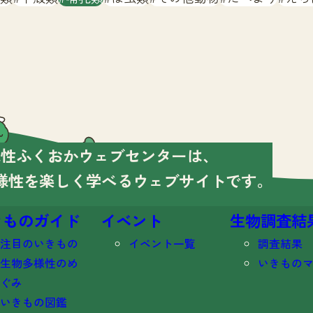
様性ふくおかウェブセンターは、
様性を楽しく学べる
ウェブサイトです。
きものガイド
イベント
生物調査結
注目のいきもの
イベント一覧
調査結果
生物多様性のめ
いきもの
ぐみ
いきもの図鑑