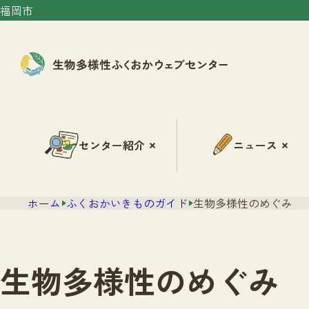
福岡市
センター紹介
ニュース
ホーム
ふくおかいきものガイド
生物多様性のめぐみ
生物多様性のめぐみ