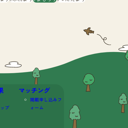
果
マッチング
掲載申し込みフ
マップ
ォーム