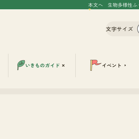
本文へ
生物多様性ふ
文字サイズ
いきものガイド
イベント