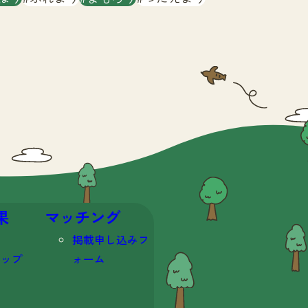
果
マッチング
掲載申し込みフ
マップ
ォーム