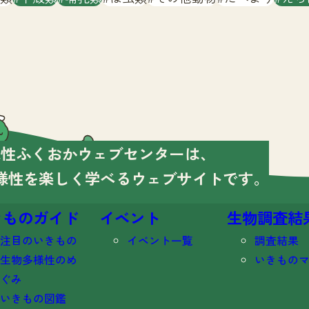
様性ふくおかウェブセンターは、
様性を楽しく学べる
ウェブサイトです。
きものガイド
イベント
生物調査結
注目のいきもの
イベント一覧
調査結果
生物多様性のめ
いきもの
ぐみ
いきもの図鑑