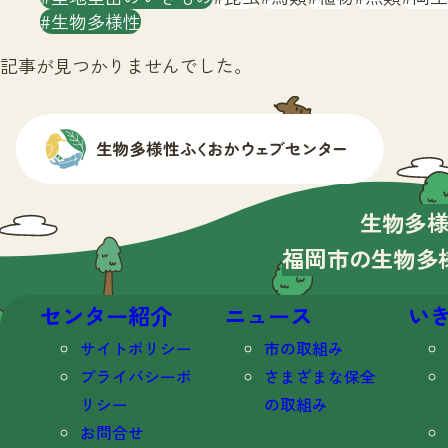
生物多様性
記事が見つかりませんでした。
生物多
福岡市の生物多
センター紹介
ニュース
い
サイトポリシー
市の取組み
プライバシーポ
さまざまな保全
リシー
の取組み
お問合せ