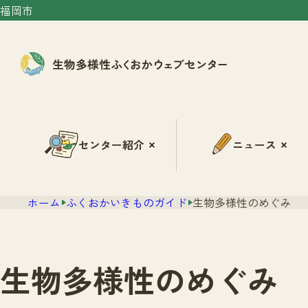
福岡市
センター紹介
ニュース
ホーム
ふくおかいきものガイド
生物多様性のめぐみ
生物多様性のめぐみ