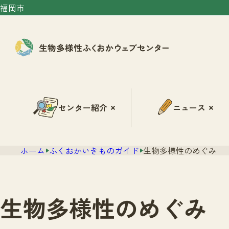
福岡市
センター紹介
ニュース
ホーム
ふくおかいきものガイド
生物多様性のめぐみ
生物多様性のめぐみ