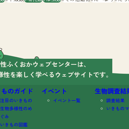
様性ふくおかウェブセンターは、
様性を楽しく学べる
ウェブサイトです。
きものガイド
イベント
生物調査結
注目のいきもの
イベント一覧
調査結果
生物多様性のめ
いきもの
ぐみ
いきもの図鑑