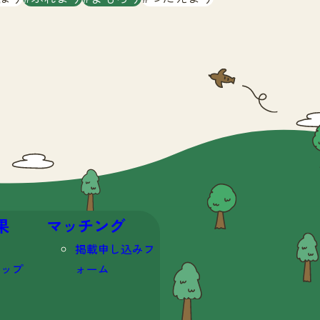
果
マッチング
掲載申し込みフ
マップ
ォーム