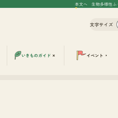
本文へ
生物多様性ふ
文字サイズ
いきものガイド
イベント