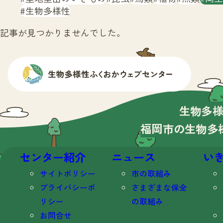
生物多様性
記事が見つかりませんでした。
生物多
福岡市の生物多
センター紹介
ニュース
い
サイトポリシー
市の取組み
プライバシーポ
さまざまな保全
リシー
の取組み
お問合せ